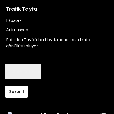
Trafik Tayfa
1 Sezon
Animasyon
Rafadan Tayfa'dan Hayri, mahallenin trafik
gönüllüsü oluyor.
Bölümler
Detaylar
Sezon
1
13dk